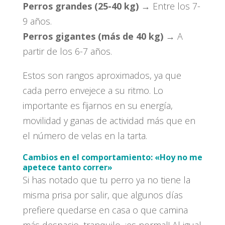
Perros grandes (25-40 kg)
→ Entre los 7-
9 años.
Perros gigantes (más de 40 kg)
→ A
partir de los 6-7 años.
Estos son rangos aproximados, ya que
cada perro envejece a su ritmo. Lo
importante es fijarnos en su energía,
movilidad y ganas de actividad más que en
el número de velas en la tarta.
Cambios en el comportamiento: «Hoy no me
apetece tanto correr»
Si has notado que tu perro ya no tiene la
misma prisa por salir, que algunos días
prefiere quedarse en casa o que camina
más despacio, tranquilo, ¡es normal! Al igual