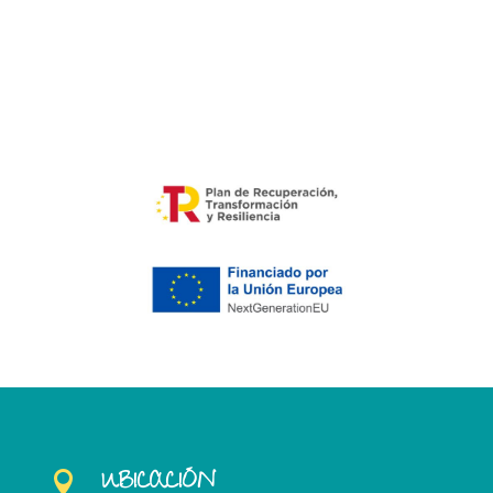
UBICACIÓN
