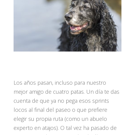
Los años pasan, incluso para nuestro
mejor amigo de cuatro patas. Un día te das
cuenta de que ya no pega esos sprints
locos al final del paseo o que prefiere
elegir su propia ruta (como un abuelo
experto en atajos). O tal vez ha pasado de