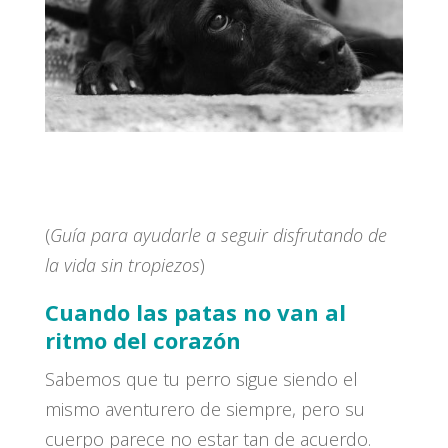
(
Guía para ayudarle a seguir disfrutando de
la vida sin tropiezos
)
Cuando las patas no van al
ritmo del corazón
Sabemos que tu perro sigue siendo el
mismo aventurero de siempre, pero su
cuerpo parece no estar tan de acuerdo.