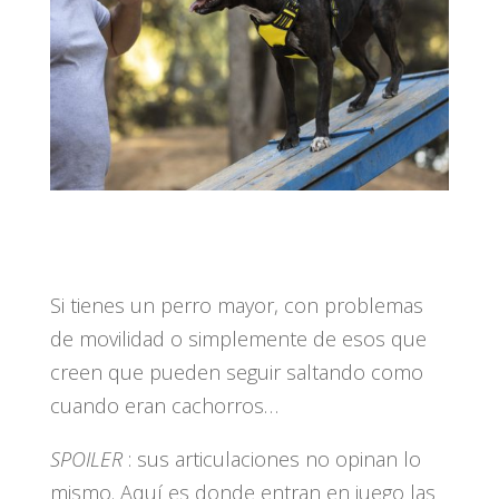
Si tienes un perro mayor, con problemas
de movilidad o simplemente de esos que
creen que pueden seguir saltando como
cuando eran cachorros…
SPOILER
: sus articulaciones no opinan lo
mismo. Aquí es donde entran en juego las