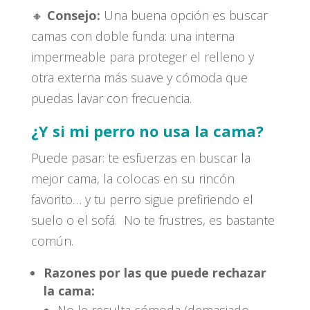
🔸
Consejo:
Una buena opción es buscar
camas con doble funda: una interna
impermeable para proteger el relleno y
otra externa más suave y cómoda que
puedas lavar con frecuencia.
¿Y si mi perro no usa la cama?
Puede pasar: te esfuerzas en buscar la
mejor cama, la colocas en su rincón
favorito… y tu perro sigue prefiriendo el
suelo o el sofá. No te frustres, es bastante
común.
Razones por las que puede rechazar
la cama:
No le resulta cómoda (demasiado