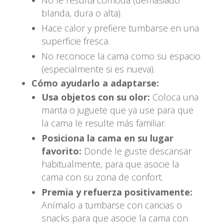
blanda, dura o alta).
Hace calor y prefiere tumbarse en una
superficie fresca.
No reconoce la cama como su espacio
(especialmente si es nueva).
Cómo ayudarlo a adaptarse:
Usa objetos con su olor:
Coloca una
manta o juguete que ya use para que
la cama le resulte más familiar.
Posiciona la cama en su lugar
favorito:
Donde le guste descansar
habitualmente, para que asocie la
cama con su zona de confort.
Premia y refuerza positivamente:
Anímalo a tumbarse con caricias o
snacks para que asocie la cama con