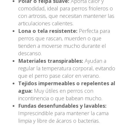
Polar o felpa suave:
Aporta calor y
comodidad, ideal para perros frioleros o
con artrosis, que necesitan mantener las
articulaciones calientes.
Lona o tela resistente:
Perfecta para
perros que rascan, muerden o que
tienden a moverse mucho durante el
descanso.
Materiales transpirables:
Ayudan a
regular la temperatura corporal, evitando
que el perro pase calor en verano.
Tejidos impermeables o repelentes al
agua:
Muy útiles en perros con
incontinencia o que babean mucho.
Fundas desenfundables y lavables:
Imprescindible para mantener la cama
limpia y libre de ácaros o bacterias.